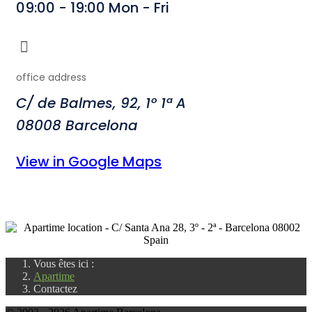
09:00 - 19:00 Mon - Fri
office address
C/ de Balmes, 92, 1º 1ª A
08008 Barcelona
View in Google Maps
Vous êtes ici :
Apartime
Contactez